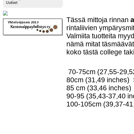
Uutiset
Tässä mittoja rinnan
a
rintaliivien ympärysmi
Valmiita tuotteita my
nämä mitat täsmäävät
koko tästä college tak
70-75cm (27,55-29,52
80cm (31,49 inches) 
85 cm (33,46 inches)
90-95 (35,43-37,40 in
100-105cm (39,37-41,