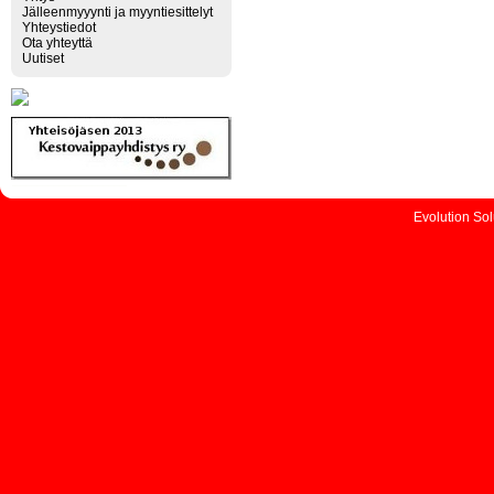
Jälleenmyyynti ja myyntiesittelyt
Yhteystiedot
Ota yhteyttä
Uutiset
Evolution So