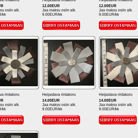
va rintakoru
Heijastava rintakoru
Heijastava rintakoru
UR
12.00EUR
12.00EUR
u osiin alk.
Jaa maksu osiin alk.
Jaa maksu osiin alk.
/kk
9.00EUR/kk
9.00EUR/kk
va rintakoru
Heijastava rintakoru
Heijastava rintakoru
UR
14.00EUR
14.00EUR
u osiin alk.
Jaa maksu osiin alk.
Jaa maksu osiin alk.
/kk
9.00EUR/kk
9.00EUR/kk