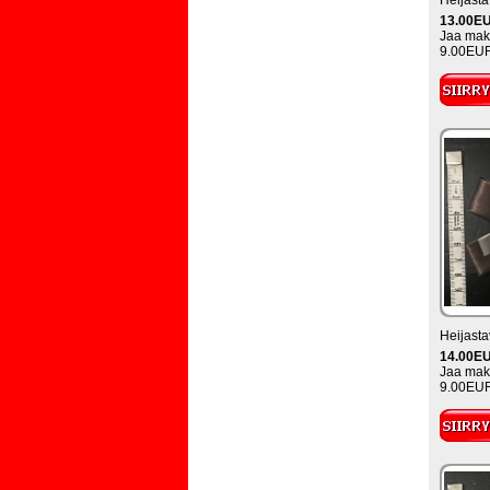
Heijasta
13.00E
Jaa maks
9.00EUR
Heijasta
14.00E
Jaa maks
9.00EUR