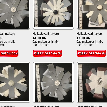
va rintakoru
Heijastava rintakoru
Heijastava rintakoru
UR
14.00EUR
13.00EUR
u osiin alk.
Jaa maksu osiin alk.
Jaa maksu osiin alk.
/kk
9.00EUR/kk
9.00EUR/kk